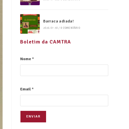
Barraca adiada!
2026-07-30
/
0 COMENTÁRIO
Boletim da CAMTRA
Nome
*
Email
*
ENVIAR