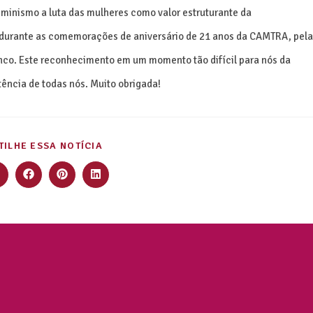
minismo a luta das mulheres como valor estruturante da
, durante as comemorações de aniversário de 21 anos da CAMTRA, pela
nco. Este reconhecimento em um momento tão difícil para nós da
tência de todas nós. Muito obrigada!
ILHE ESSA NOTÍCIA