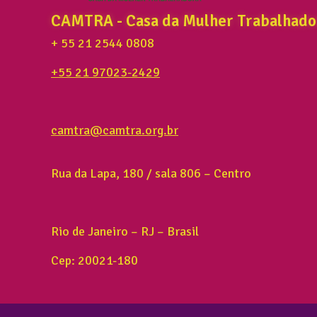
CAMTRA - Casa da Mulher Trabalhado
+ 55 21 2544 0808
+55 21 97023-2429
camtra@camtra.org.br
Rua da Lapa, 180 / sala 806 – Centro
Rio de Janeiro – RJ – Brasil
Cep: 20021-180