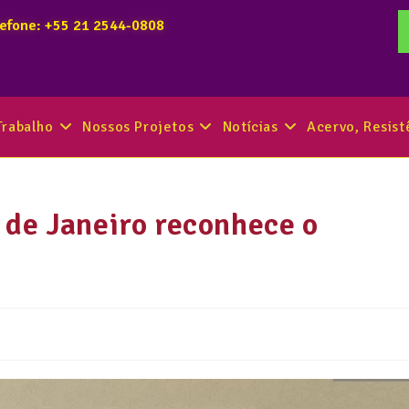
lefone: +55 21 2544-0808
Trabalho
Nossos Projetos
Notícias
Acervo, Resis
 de Janeiro reconhece o