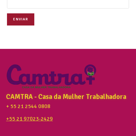
ENVIAR
CAMTRA - Casa da Mulher Trabalhadora
+ 55 21 2544 0808
+55 21 97023-2429