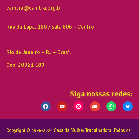
camtra@camtra.org.br
Rua da Lapa, 180 / sala 806 – Centro
Rio de Janeiro – RJ – Brasil
Cep: 20021-180
Siga nossas redes:
Copyright © 1998-2024 Casa da Mulher Trabalhadora. Todos os