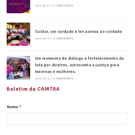
2026-08-07
/
0 COMENTÁRIO
Cuidar, ser cuidado e ter acesso ao cuidado
2026-08-07
/
0 COMENTÁRIO
Um momento de diálogo e fortalecimento da
luta por direitos, autonomia e justiça para
meninas e mulheres.
2026-08-01
/
0 COMENTÁRIO
Boletim da CAMTRA
Nome
*