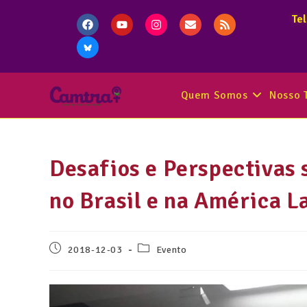
Te
Quem Somos
Nosso 
Desafios e Perspectivas 
no Brasil e na América L
2018-12-03
Evento