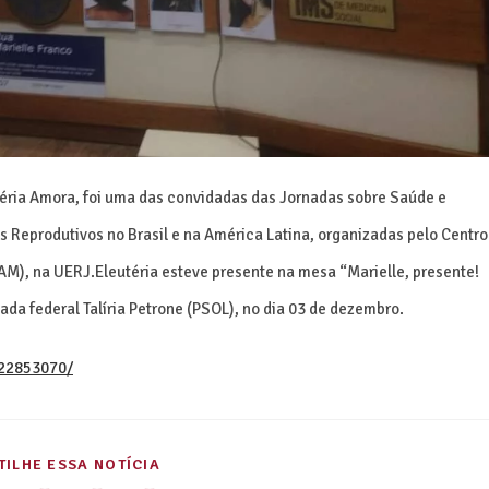
téria Amora, foi uma das convidadas das Jornadas sobre Saúde e
s Reprodutivos no Brasil e na América Latina, organizadas pelo Centro
AM), na UERJ.
Eleutéria esteve presente na mesa “Marielle, presente!
da federal Talíria Petrone (PSOL), no dia 03 de dezembro.
22853070/
ILHE ESSA NOTÍCIA