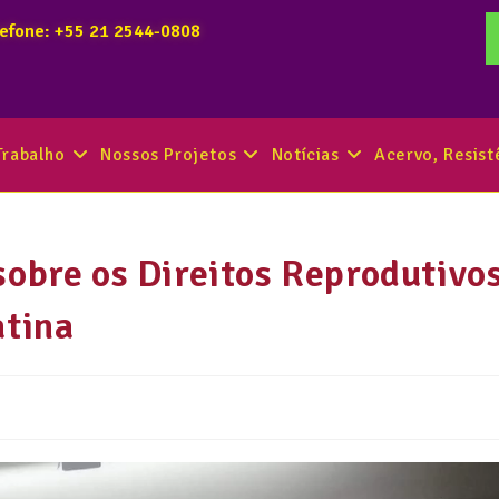
lefone: +55 21 2544-0808
Trabalho
Nossos Projetos
Notícias
Acervo, Resis
sobre os Direitos Reprodutivo
atina