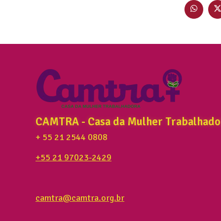
CAMTRA - Casa da Mulher Trabalhado
+ 55 21 2544 0808
+55 21 97023-2429
camtra@camtra.org.br