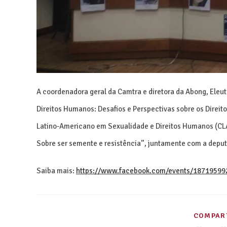
A coordenadora geral da Camtra e diretora da Abong, Eleu
Direitos Humanos: Desafios e Perspectivas sobre os Direito
Latino-Americano em Sexualidade e Direitos Humanos (CL
Sobre ser semente e resistência”, juntamente com a deputa
Saiba mais:
https://www.facebook.com/events/18719599
COMPART