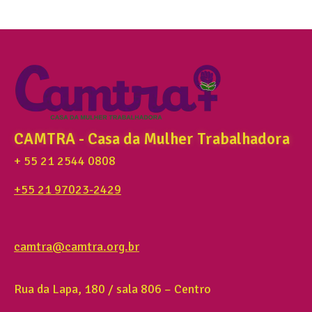
CAMTRA - Casa da Mulher Trabalhadora
+ 55 21 2544 0808
+55 21 97023-2429
camtra@camtra.org.br
Rua da Lapa, 180 / sala 806 – Centro