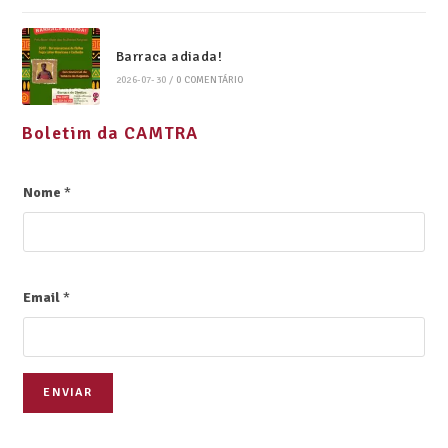
Barraca adiada!
2026-07-30
/
0 COMENTÁRIO
Boletim da CAMTRA
Nome
*
Email
*
ENVIAR