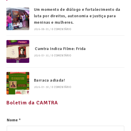
Um momento de diálogo e fortalecimento da
luta por direitos, autonomia e justiça para
meninas e mulheres.
2026-08-01
/
0 COMENTÁRIO
Camtra Indica Filme: Frida
2026-07-31
/
0 COMENTÁRIO
Barraca adiada!
2026-07-30
/
0 COMENTÁRIO
Boletim da CAMTRA
Nome
*