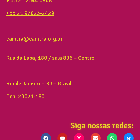
+ 55 21 2544 0808
+55 21 97023-2429
camtra@camtra.org.br
Rua da Lapa, 180 / sala 806 – Centro
Rio de Janeiro – RJ – Brasil
Cep: 20021-180
Siga nossas redes: