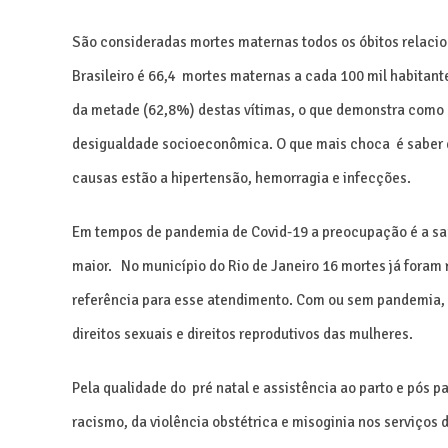
São consideradas mortes maternas todos os óbitos relacio
Brasileiro é 66,4 mortes maternas a cada 100 mil habita
da metade (62,8%) destas vítimas, o que demonstra como 
desigualdade socioeconômica. O que mais choca é saber q
causas estão a hipertensão, hemorragia e infecções.
Em tempos de pandemia de Covid-19 a preocupação é a saúd
maior. No município do Rio de Janeiro 16 mortes já foram
referência para esse atendimento. Com ou sem pandemia, 
direitos sexuais e direitos reprodutivos das mulheres.
Pela qualidade do pré natal e assistência ao parto e pós p
racismo, da violência obstétrica e misoginia nos serviços 