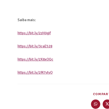
Saiba mais:
https://bit.ly/2zH0gjf
https://bit.ly/3caE528
https://bit.ly/2X8xOQc
https://bit.ly/2M7vtyO
COMPART