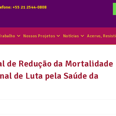
lefone: +55 21 2544-0808
Trabalho
Nossos Projetos
Notícias
Acervo, Resis
al de Redução da Mortalidade
nal de Luta pela Saúde da