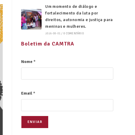
Um momento de diálogo e
fortalecimento da luta por
direitos, autonomia e justiça para
meninas e mulheres.
2026-08-01
/
0 COMENTÁRIO
Boletim da CAMTRA
Nome
*
Email
*
ENVIAR