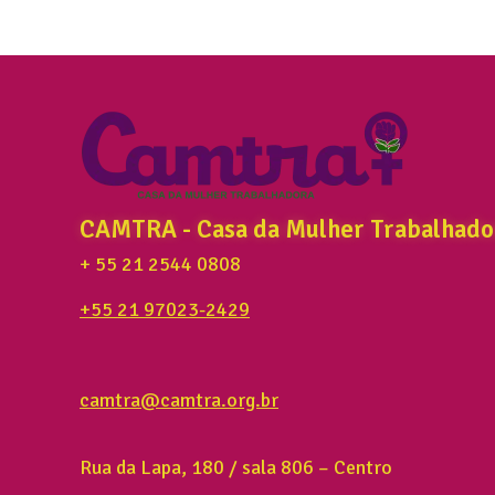
CAMTRA - Casa da Mulher Trabalhado
+ 55 21 2544 0808
+55 21 97023-2429
camtra@camtra.org.br
Rua da Lapa, 180 / sala 806 – Centro