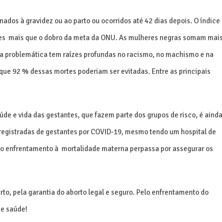
nados à gravidez ou ao parto
ou ocorridos até 42 dias depois
. O índice
ntes mais que o dobro da meta da ONU. As mulheres negras somam mai
a problemática tem raízes profundas no racismo, no machismo e na
ue 92 % dessas mortes poderiam ser evitadas. Entre as principais
e e vida das gestantes, que fazem parte dos grupos de risco, é aind
 registradas de gestantes por COVID-19, mesmo tendo um hospital de
o enfrentamento à mortalidade materna perpassa por assegurar os
arto, pela garantia do aborto legal e seguro. Pelo enfrentamento do
de saúde!