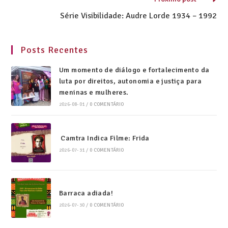
Série Visibilidade: Audre Lorde 1934 – 1992
Posts Recentes
Um momento de diálogo e fortalecimento da
luta por direitos, autonomia e justiça para
meninas e mulheres.
2026-08-01
/
0 COMENTÁRIO
Camtra Indica Filme: Frida
2026-07-31
/
0 COMENTÁRIO
Barraca adiada!
2026-07-30
/
0 COMENTÁRIO