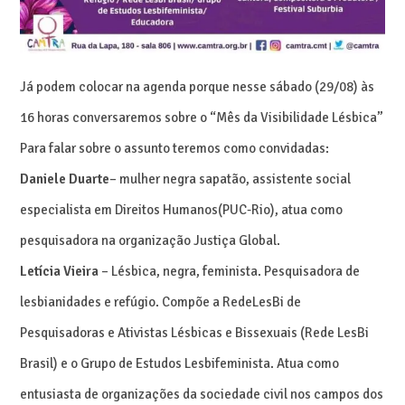
Já podem colocar na agenda porque nesse sábado (29/08) às
16 horas conversaremos sobre o “Mês da Visibilidade Lésbica”
Para falar sobre o assunto teremos como convidadas:
Daniele Duarte
– mulher negra sapatão, assistente social
especialista em Direitos Humanos(PUC-Rio), atua como
pesquisadora na organização Justiça Global.
Letícia Vieira
– Lésbica, negra, feminista. Pesquisadora de
lesbianidades e refúgio. Compõe a RedeLesBi de
Pesquisadoras e Ativistas Lésbicas e Bissexuais (Rede LesBi
Brasil) e o Grupo de Estudos Lesbifeminista. Atua como
entusiasta de organizações da sociedade civil nos campos dos