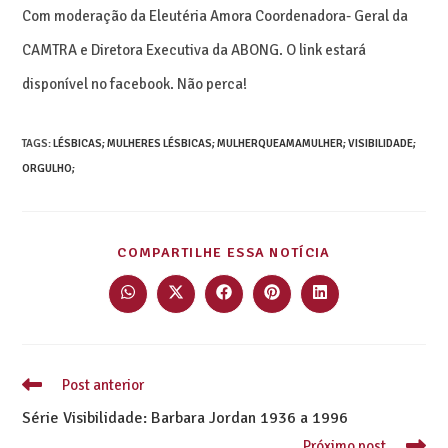
Com moderação da Eleutéria Amora Coordenadora- Geral da
CAMTRA e Diretora Executiva da ABONG. O link estará
disponível no facebook. Não perca!
TAGS
:
LÉSBICAS; MULHERES LÉSBICAS; MULHERQUEAMAMULHER; VISIBILIDADE;
ORGULHO;
COMPARTILHE ESSA NOTÍCIA
Post anterior
Série Visibilidade: Barbara Jordan 1936 a 1996
Próximo post