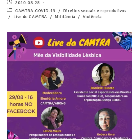
2020-08-28
CAMTRA-COVID-19
/
Direitos sexuais e reprodutivos
/
Live do CAMTRA
/
Militância
/
Violência