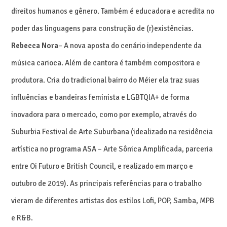
direitos humanos e gênero. Também é educadora e acredita no
poder das linguagens para construção de (r)existências.
Rebecca Nora
– A nova aposta do cenário independente da
música carioca. Além de cantora é também compositora e
produtora. Cria do tradicional bairro do Méier ela traz suas
influências e bandeiras feminista e LGBTQIA+ de forma
inovadora para o mercado, como por exemplo, através do
Suburbia Festival de Arte Suburbana (idealizado na residência
artística no programa ASA – Arte Sônica Amplificada, parceria
entre Oi Futuro e British Council, e realizado em março e
outubro de 2019). As principais referências para o trabalho
vieram de diferentes artistas dos estilos Lofi, POP, Samba, MPB
e R&B.