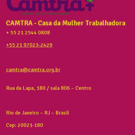
CAMTRA - Casa da Mulher Trabalhadora
+ 55 21 2544 0808
+55 21 97023-2429
camtra@camtra.org.br
Rua da Lapa, 180 / sala 806 – Centro
Rio de Janeiro – RJ – Brasil
Cep: 20021-180