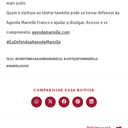
mais justo.
Quem é eleitora ou eleitor também pode se tornar defensor da
Agenda Marielle Franco e ajudar a divulgar. Acesse e se
comprometa:
agendamarielle.com
#EuDefendoaAgendaMarielle
TAGS
:
#EUDEFENDOAAGENDAMARIELLE
,
#JUSTIÇAPORMARIELLE
,
#MARIELLEVIVE
COMPARTILHE ESSA NOTÍCIA
Próximo post