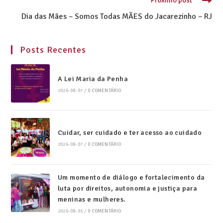
Dia das Mães – Somos Todas MÃES do Jacarezinho – RJ
Posts Recentes
A Lei Maria da Penha
2026-08-07
/
0 COMENTÁRIO
Cuidar, ser cuidado e ter acesso ao cuidado
2026-08-07
/
0 COMENTÁRIO
Um momento de diálogo e fortalecimento da
luta por direitos, autonomia e justiça para
meninas e mulheres.
2026-08-01
/
0 COMENTÁRIO