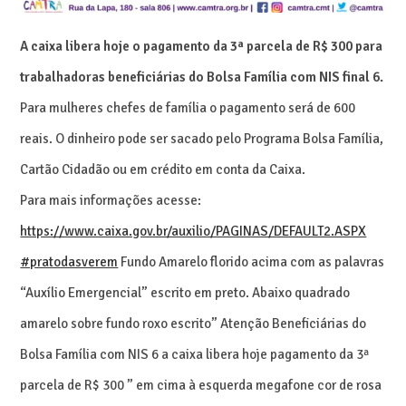
A caixa libera hoje o pagamento da 3ª parcela de R$ 300 para
trabalhadoras beneficiárias do Bolsa Família com NIS final 6.
Para mulheres chefes de família o pagamento será de 600
reais. O dinheiro pode ser sacado pelo Programa Bolsa Família,
Cartão Cidadão ou em crédito em conta da Caixa.
Para mais informações acesse:
https://www.caixa.gov.br/auxilio/PAGINAS/DEFAULT2.ASPX
#pratodasverem
Fundo Amarelo florido acima com as palavras
“Auxílio Emergencial” escrito em preto. Abaixo quadrado
amarelo sobre fundo roxo escrito” Atenção Beneficiárias do
Bolsa Família com NIS 6 a caixa libera hoje pagamento da 3ª
parcela de R$ 300 ” em cima à esquerda megafone cor de rosa