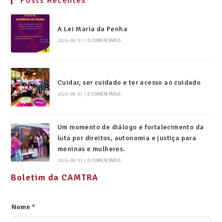
A Lei Maria da Penha
2026-08-07
/
0 COMENTÁRIO
Cuidar, ser cuidado e ter acesso ao cuidado
2026-08-07
/
0 COMENTÁRIO
Um momento de diálogo e fortalecimento da
luta por direitos, autonomia e justiça para
meninas e mulheres.
2026-08-01
/
0 COMENTÁRIO
Boletim da CAMTRA
Nome
*