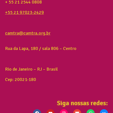
+ 55 21 2544 0808
+55 21 97023-2429
camtra@camtra.org.br
Rua da Lapa, 180 / sala 806 – Centro
Rio de Janeiro – RJ – Brasil
Cep: 20021-180
Siga nossas redes: