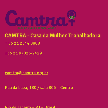
CAMTRA - Casa da Mulher Trabalhadora
+ 55 21 2544 0808
+55 21 97023-2429
camtra@camtra.org.br
Rua da Lapa, 180 / sala 806 – Centro
Rio de Janeiro – RJ – Brasil