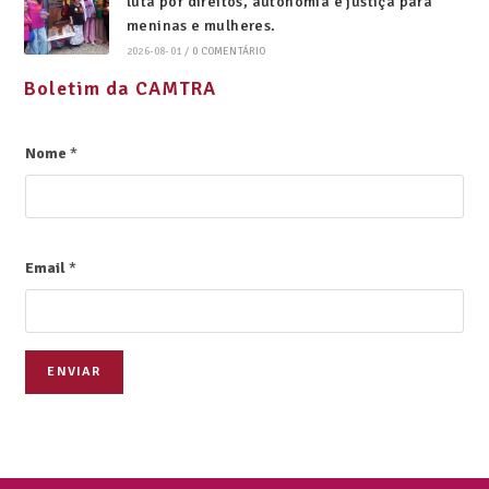
luta por direitos, autonomia e justiça para
meninas e mulheres.
2026-08-01
/
0 COMENTÁRIO
Boletim da CAMTRA
Nome
*
Email
*
ENVIAR