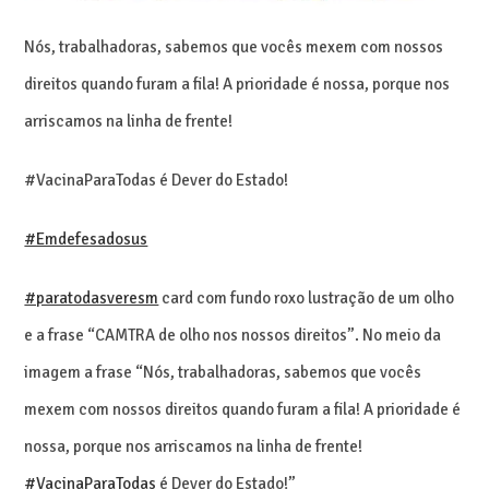
Nós, trabalhadoras, sabemos que vocês mexem com nossos
direitos quando furam a fila! A prioridade é nossa, porque nos
arriscamos na linha de frente!
#VacinaParaTodas é Dever do Estado!
#Emdefesadosus
#paratodasveresm
card com fundo roxo lustração de um olho
e a frase “CAMTRA de olho nos nossos direitos”. No meio da
imagem a frase “Nós, trabalhadoras, sabemos que vocês
mexem com nossos direitos quando furam a fila! A prioridade é
nossa, porque nos arriscamos na linha de frente!
#VacinaParaTodas
é Dever do Estado!”