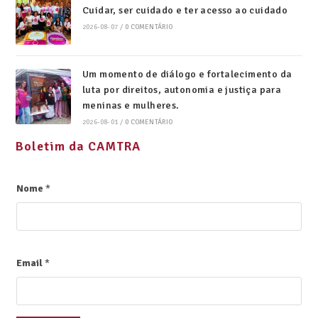
Cuidar, ser cuidado e ter acesso ao cuidado
2026-08-07
/
0 COMENTÁRIO
Um momento de diálogo e fortalecimento da
luta por direitos, autonomia e justiça para
meninas e mulheres.
2026-08-01
/
0 COMENTÁRIO
Boletim da CAMTRA
Nome
*
Email
*