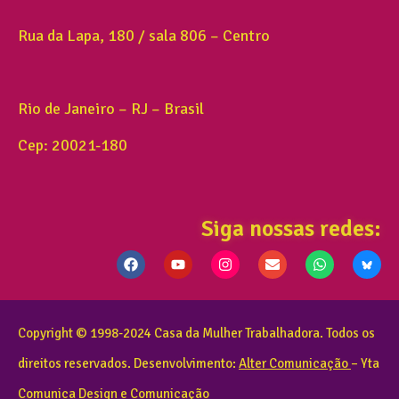
Rua da Lapa, 180 / sala 806 – Centro
Rio de Janeiro – RJ – Brasil
Cep: 20021-180
Siga nossas redes:
Copyright © 1998-2024 Casa da Mulher Trabalhadora. Todos os
direitos reservados. Desenvolvimento:
Alter Comunicação
– Yta
Comunica Design e Comunicação