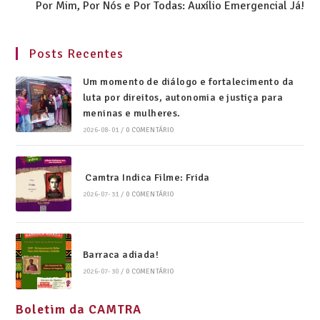
Por Mim, Por Nós e Por Todas: Auxílio Emergencial Já!
Posts Recentes
Um momento de diálogo e fortalecimento da
luta por direitos, autonomia e justiça para
meninas e mulheres.
2026-08-01
/
0 COMENTÁRIO
Camtra Indica Filme: Frida
2026-07-31
/
0 COMENTÁRIO
Barraca adiada!
2026-07-30
/
0 COMENTÁRIO
Boletim da CAMTRA