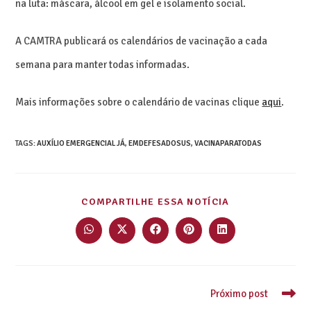
na luta: máscara, álcool em gel e isolamento social.
A CAMTRA publicará os calendários de vacinação a cada
semana para manter todas informadas.
Mais informações sobre o calendário de vacinas clique
aqui
.
TAGS
:
AUXÍLIO EMERGENCIAL JÁ
,
EMDEFESADOSUS
,
VACINAPARATODAS
COMPARTILHE ESSA NOTÍCIA
Próximo post