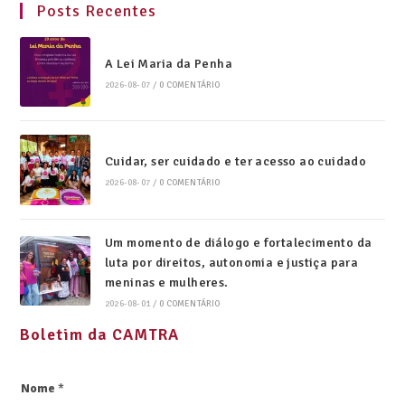
Posts Recentes
A Lei Maria da Penha
2026-08-07
/
0 COMENTÁRIO
Cuidar, ser cuidado e ter acesso ao cuidado
2026-08-07
/
0 COMENTÁRIO
Um momento de diálogo e fortalecimento da
luta por direitos, autonomia e justiça para
meninas e mulheres.
2026-08-01
/
0 COMENTÁRIO
Boletim da CAMTRA
Nome
*