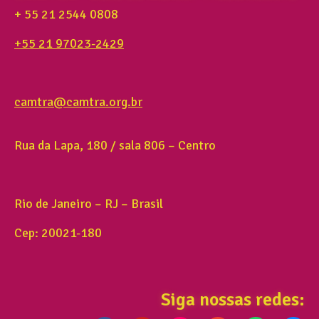
+ 55 21 2544 0808
+55 21 97023-2429
camtra@camtra.org.br
Rua da Lapa, 180 / sala 806 – Centro
Rio de Janeiro – RJ – Brasil
Cep: 20021-180
Siga nossas redes: