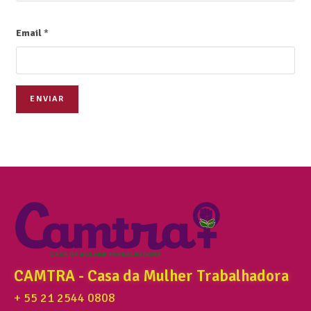
Email
*
ENVIAR
CAMTRA - Casa da Mulher Trabalhadora
+ 55 21 2544 0808