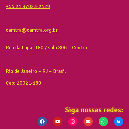
+55 21 97023-2429
camtra@camtra.org.br
Rua da Lapa, 180 / sala 806 – Centro
Rio de Janeiro – RJ – Brasil
Cep: 20021-180
Siga nossas redes: