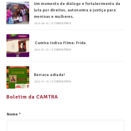
Um momento de diálogo e fortalecimento da
luta por direitos, autonomia e justiça para
meninas e mulheres.
2026-08-01
/
0 COMENTÁRIO
Camtra Indica Filme: Frida
2026-07-31
/
0 COMENTÁRIO
Barraca adiada!
2026-07-30
/
0 COMENTÁRIO
Boletim da CAMTRA
Nome
*