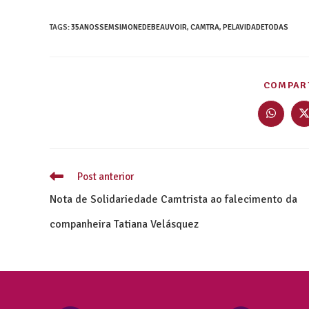
TAGS
:
35ANOSSEMSIMONEDEBEAUVOIR
,
CAMTRA
,
PELAVIDADETODAS
COMPART
Post anterior
Nota de Solidariedade Camtrista ao falecimento da
companheira Tatiana Velásquez