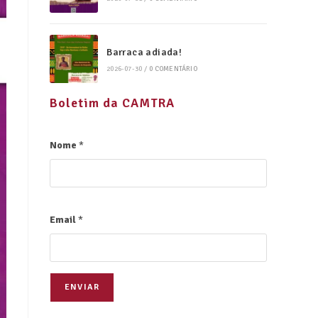
Barraca adiada!
2026-07-30
/
0 COMENTÁRIO
Boletim da CAMTRA
Nome
*
Email
*
ENVIAR