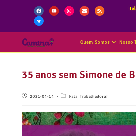
Te
Quem Somos
Nosso 
35 anos sem Simone de B
2021-04-14
Fala, Trabalhadora!