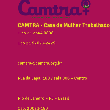
CAMTRA - Casa da Mulher Trabalhado
+ 55 21 2544 0808
+55 21 97023-2429
camtra@camtra.org.br
Rua da Lapa, 180 / sala 806 – Centro
Rio de Janeiro – RJ – Brasil
Cep: 20021-180