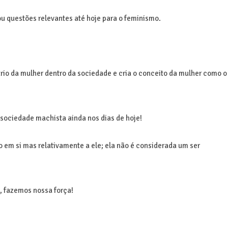
ou questões relevantes até hoje para o feminismo.
ário da mulher dentro da sociedade e cria o conceito da mulher como o
 sociedade machista ainda nos dias de hoje!
em si mas relativamente a ele; ela não é considerada um ser
, fazemos nossa força!