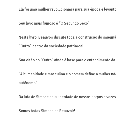
Ela foi uma mulher revolucionária para sua época e levant
Seu livro mais famoso é “O Segundo Sexo”.
Neste livro, Beauvoir discute toda a construção do imagin
“Outro” dentro da sociedade patriarcal.
Sua visão do “Outro” ainda é base para o entendimento da
“A humanidade é masculina e o homem define a mulher não 
autônomo”.
Da luta de Simone pela liberdade de nossos corpos e vozes
Somos todas Simone de Beauvoir!