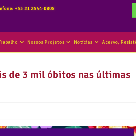
lefone: +55 21 2544-0808
Trabalho
Nossos Projetos
Notícias
Acervo, Resis
 de 3 mil óbitos nas últimas