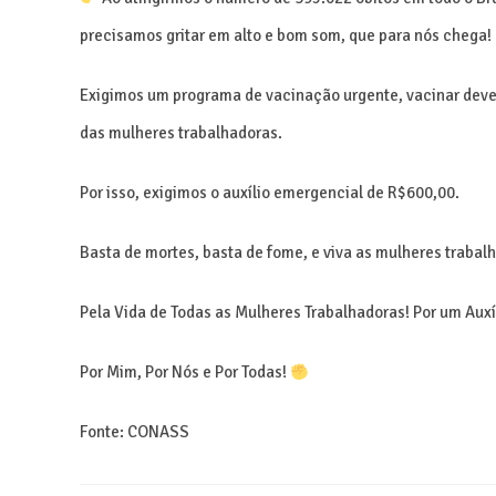
precisamos gritar em alto e bom som, que para nós chega!
Exigimos um programa de vacinação urgente, vacinar deve 
das mulheres trabalhadoras.
Por isso, exigimos o auxílio emergencial de R$600,00.
Basta de mortes, basta de fome, e viva as mulheres trabal
Pela Vida de Todas as Mulheres Trabalhadoras! Por um Auxí
Por Mim, Por Nós e Por Todas!
Fonte: CONASS