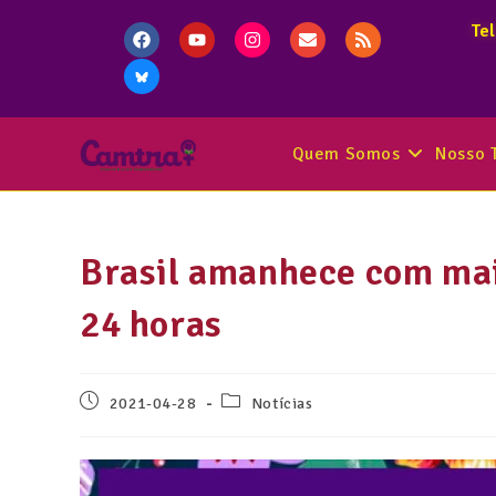
Te
Quem Somos
Nosso 
Brasil amanhece com mais
24 horas
2021-04-28
Notícias