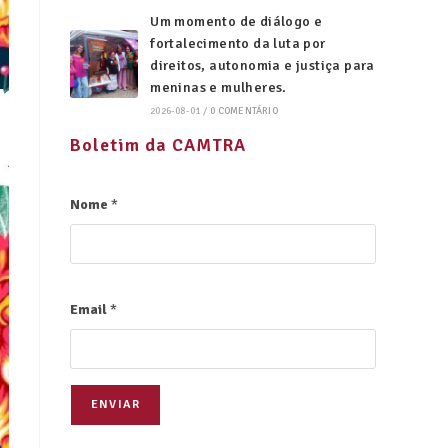
Um momento de diálogo e
fortalecimento da luta por
direitos, autonomia e justiça para
meninas e mulheres.
2026-08-01
/
0 COMENTÁRIO
Boletim da CAMTRA
Nome
*
Email
*
ENVIAR