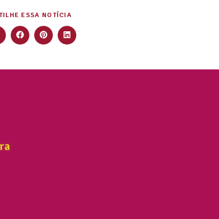
ILHE ESSA NOTÍCIA
ra