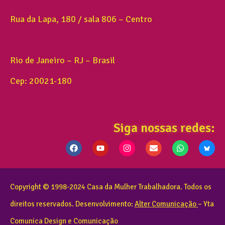
Rua da Lapa, 180 / sala 806 – Centro
Rio de Janeiro – RJ – Brasil
Cep: 20021-180
Siga nossas redes:
Copyright © 1998-2024 Casa da Mulher Trabalhadora. Todos os
direitos reservados. Desenvolvimento:
Alter Comunicação
– Yta
Comunica Design e Comunicação