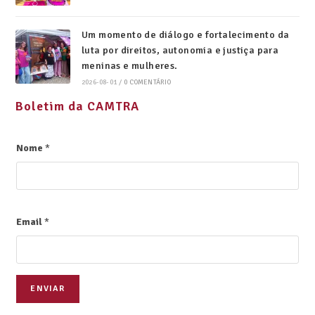
Um momento de diálogo e fortalecimento da
luta por direitos, autonomia e justiça para
meninas e mulheres.
2026-08-01
/
0 COMENTÁRIO
Boletim da CAMTRA
Nome
*
Email
*
ENVIAR