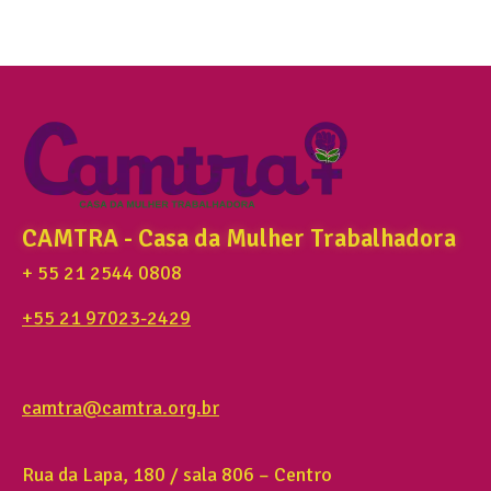
CAMTRA - Casa da Mulher Trabalhadora
+ 55 21 2544 0808
+55 21 97023-2429
camtra@camtra.org.br
Rua da Lapa, 180 / sala 806 – Centro