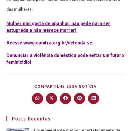
das mulheres.
Mulher não gosta de apanhar, não pede para ser
estuprada e não merece morrer!
Acesse www.camtra.org.br/defenda-se.
Denunciar a violência doméstica pode evitar um futuro
feminicídio!
COMPARTILHE ESSA NOTÍCIA
Posts Recentes
Um momento de diálogo e fortalecimento da