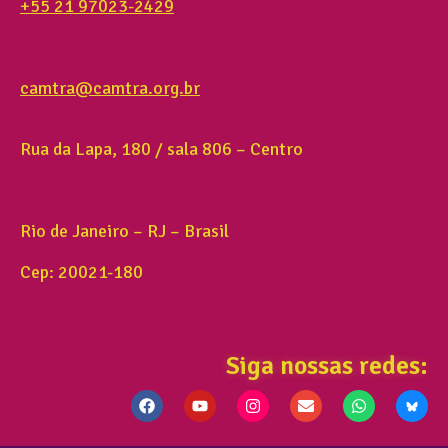
+55 21 97023-2429
camtra@camtra.org.br
Rua da Lapa, 180 / sala 806 – Centro
Rio de Janeiro – RJ – Brasil
Cep: 20021-180
Siga nossas redes: