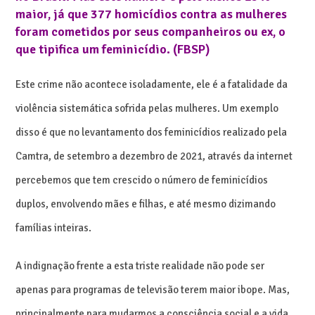
maior, já que 377 homicídios contra as mulheres
foram cometidos por seus companheiros ou ex, o
que tipifica um feminicídio. (FBSP)
Este crime não acontece isoladamente, ele é a fatalidade da
violência sistemática sofrida pelas mulheres. Um exemplo
disso é que no levantamento dos feminicídios realizado pela
Camtra, de setembro a dezembro de 2021, através da internet
percebemos que tem crescido o número de feminicídios
duplos, envolvendo mães e filhas, e até mesmo dizimando
famílias inteiras.
A indignação frente a esta triste realidade não pode ser
apenas para programas de televisão terem maior ibope. Mas,
principalmente para mudarmos a consciência social e a vida