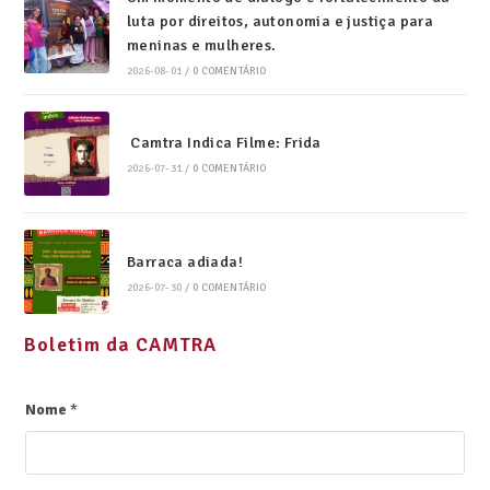
luta por direitos, autonomia e justiça para
meninas e mulheres.
2026-08-01
/
0 COMENTÁRIO
Camtra Indica Filme: Frida
2026-07-31
/
0 COMENTÁRIO
Barraca adiada!
2026-07-30
/
0 COMENTÁRIO
Boletim da CAMTRA
Nome
*