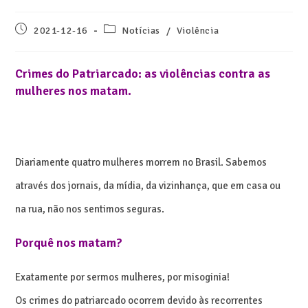
2021-12-16
Notícias
/
Violência
mulheres nos matam.
Diariamente quatro mulheres morrem no Brasil. Sabemos
através dos jornais, da mídia, da vizinhança, que em casa ou
na rua, não nos sentimos seguras.
Porquê nos matam?
Exatamente por sermos mulheres, por misoginia!
Os crimes do patriarcado ocorrem devido às recorrentes