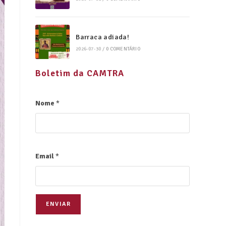
Barraca adiada!
2026-07-30
/
0 COMENTÁRIO
Boletim da CAMTRA
Nome
*
Email
*
ENVIAR