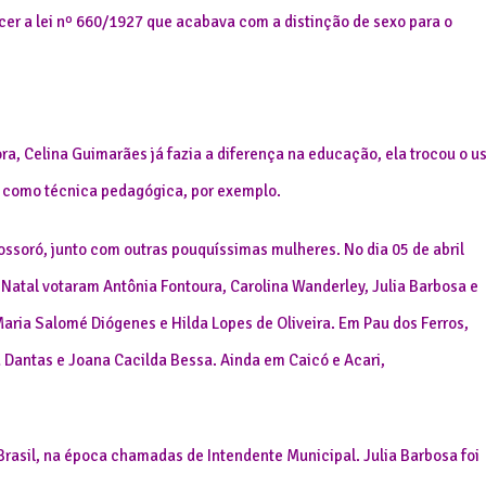
ecer a lei nº 660/1927 que acabava com a distinção de sexo para o
ora, Celina Guimarães já fazia a diferença na educação, ela trocou o u
, como técnica pedagógica, por exemplo.
ossoró, junto com outras pouquíssimas mulheres. No dia 05 de abril
Natal votaram Antônia Fontoura, Carolina Wanderley, Julia Barbosa e
aria Salomé Diógenes e Hilda Lopes de Oliveira. Em Pau dos Ferros,
 Dantas e Joana Cacilda Bessa. Ainda em Caicó e Acari,
Brasil, na época chamadas de Intendente Municipal. Julia Barbosa foi