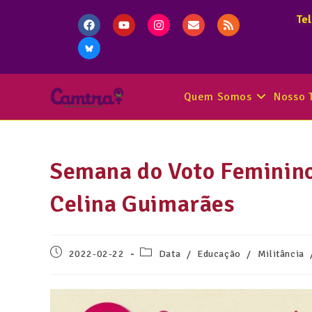
Te
Quem Somos
Nosso 
Semana do Voto Feminino:
Celina Guimarães
2022-02-22
Data
/
Educação
/
Militância