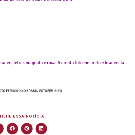
ranco, letras
magenta e roxa. À direita foto em preto e branco da
OTO FEMININO NO BRASIL
,
VOTOFEMININO
ILHE ESSA NOTÍCIA