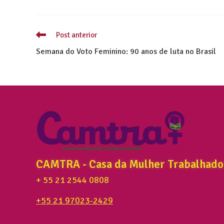
Post anterior
Semana do Voto Feminino: 90 anos de luta no Brasil
CAMTRA - Casa da Mulher Trabalhado
+ 55 21 2544 0808
+55 21 97023-2429