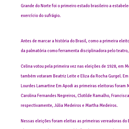
Grande do Norte foi o primeiro estado brasileiro a estabel
exercício do sufrágio.
Antes de marcar a história do Brasil, como a primeira eleit
da palmatória como ferramenta disciplinadora pelo teatro
Celina votou pela primeira vez nas eleições de 1928, em M
também votaram Beatriz Leite e Eliza da Rocha Gurgel. Em 
Lourdes Lamartine Em Apodi as primeiras eleitoras foram M
Carolina Fernandes Negreiros, Clotilde Ramalho, Francisca
respectivamente, Júlia Medeiros e Martha Medeiros.
Nessas eleições foram eleitas as primeiras vereadoras do 