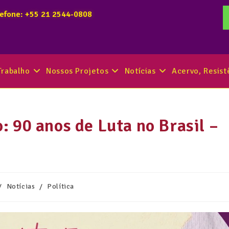
lefone: +55 21 2544-0808
Trabalho
Nossos Projetos
Notícias
Acervo, Resis
 90 anos de Luta no Brasil –
/
Notícias
/
Política