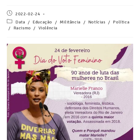
2022-02-24
Data
/
Educação
/
Militância
/
Notícias
/
Política
/
Racismo
/
Violência