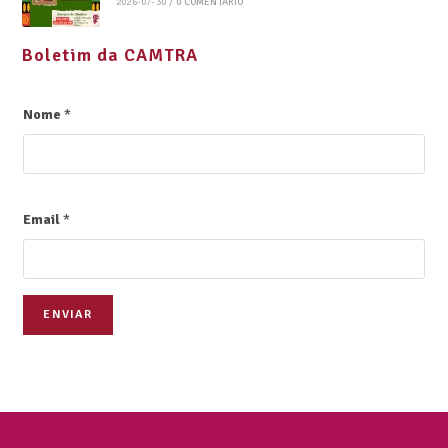
2026-07-30
/
0 COMENTÁRIO
Boletim da CAMTRA
Nome
*
Email
*
ENVIAR