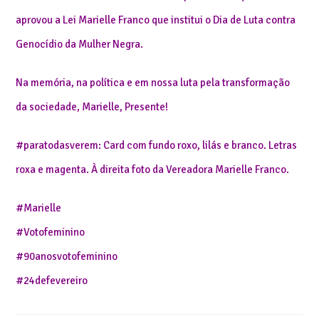
aprovou a Lei Marielle Franco que institui o Dia de Luta contra
Genocídio da Mulher Negra.
Na memória, na política e em nossa luta pela transformação
da sociedade, Marielle, Presente!
#paratodasverem: Card com fundo roxo, lilás e branco. Letras
roxa e magenta. À direita foto da Vereadora Marielle Franco.
#Marielle
#Votofeminino
#90anosvotofeminino
#24defevereiro