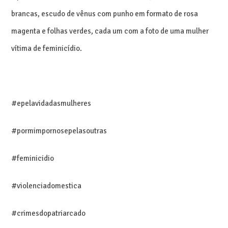
brancas, escudo de vênus com punho em formato de rosa
magenta e folhas verdes, cada um com a foto de uma mulher
vítima de feminicídio.
#epelavidadasmulheres
#pormimpornosepelasoutras
#feminicidio
#violenciadomestica
#crimesdopatriarcado