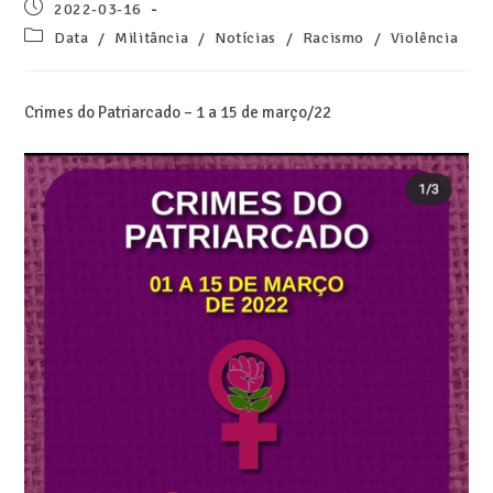
2022-03-16
Data
/
Militância
/
Notícias
/
Racismo
/
Violência
Crimes do Patriarcado – 1 a 15 de março/22