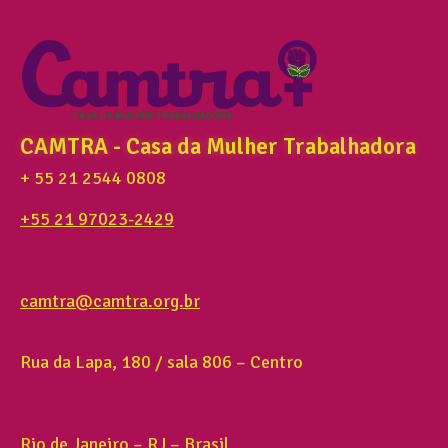
CAMTRA - Casa da Mulher Trabalhadora
+ 55 21 2544 0808
+55 21 97023-2429
camtra@camtra.org.br
Rua da Lapa, 180 / sala 806 – Centro
Rio de Janeiro – RJ – Brasil