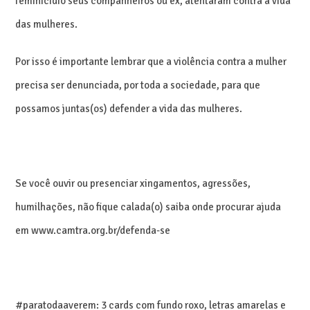
feminicídio seus companheiros ou ex, atentaram contra a vida
das mulheres.
Por isso é importante lembrar que a violência contra a mulher
precisa ser denunciada, por toda a sociedade, para que
possamos juntas(os) defender a vida das mulheres.
Se você ouvir ou presenciar xingamentos, agressões,
humilhações, não fique calada(o) saiba onde procurar ajuda
em www.camtra.org.br/defenda-se
#paratodaaverem: 3 cards com fundo roxo, letras amarelas e