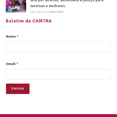
luta por direitos, autonomia e justiça para
meninas e mulheres.
2026-08-01
/
0 COMENTÁRIO
Boletim da CAMTRA
Nome
*
Email
*
ENVIAR