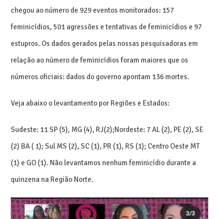
chegou ao número de 929 eventos monitorados: 157
feminicídios, 501 agressões e tentativas de feminicídios e 97
estupros. Os dados gerados pelas nossas pesquisadoras em
relação ao número de feminicídios foram maiores que os
números oficiais: dados do governo apontam 136 mortes.
Veja abaixo o levantamento por Regiões e Estados:
Sudeste: 11 SP (5), MG (4), RJ(2);Nordeste: 7 AL (2), PE (2), SE
(2) BA ( 1); Sul MS (2), SC (1), PR (1), RS (1); Centro Oeste MT
(1) e GO (1). Não levantamos nenhum feminicídio durante a
quinzena na Região Norte.