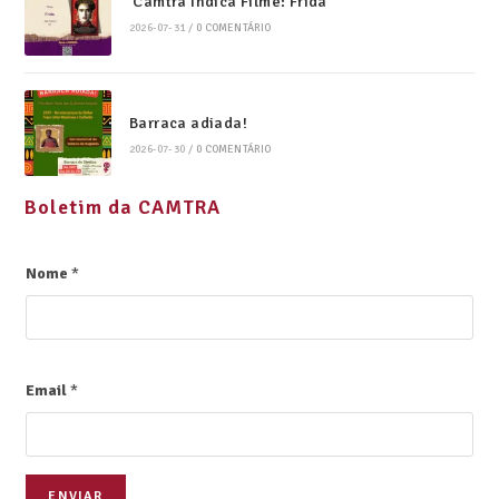
Camtra Indica Filme: Frida
2026-07-31
/
0 COMENTÁRIO
Barraca adiada!
2026-07-30
/
0 COMENTÁRIO
Boletim da CAMTRA
Nome
*
Email
*
ENVIAR