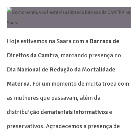
Hoje estivemos na Saara com a
Barraca de
Direitos da Camtra
, marcando presença no
Dia Nacional de Redução da Mortalidade
Materna
. Foi um momento de muita troca com
as mulheres que passavam, além da
distribuição de
materiais informativos
e
preservativos. Agradecemos a presença de