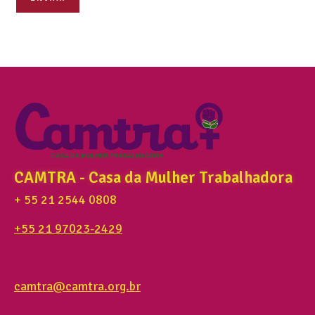
CAMTRA - Casa da Mulher Trabalhadora
+ 55 21 2544 0808
+55 21 97023-2429
camtra@camtra.org.br