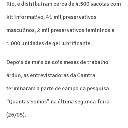
Rio, e distribuíram cerca de 4.500 sacolas com
kit informativo, 41 mil preservativos
masculinos, 2 mil preservativos femininos e
1.000 unidades de gel lubrificante.
Depois de mais de dois meses de trabalho
árduo, as entrevistadoras da Camtra
terminaram a parte de campo da pesquisa
“Quantas Somos” na última segunda-feira
(26/05).