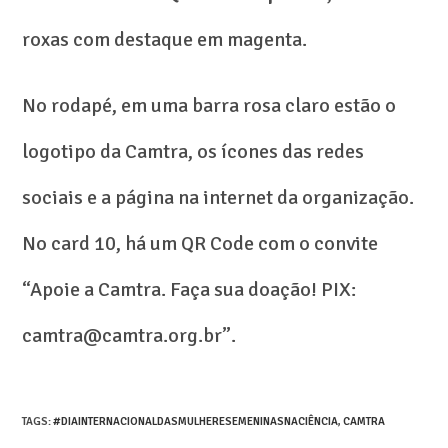
roxas com destaque em magenta.
No rodapé, em uma barra rosa claro estão o
logotipo da Camtra, os ícones das redes
sociais e a página na internet da organização.
No card 10, há um QR Code com o convite
“Apoie a Camtra. Faça sua doação! PIX:
camtra@camtra.org.br”.
TAGS
:
#DIAINTERNACIONALDASMULHERESEMENINASNACIÊNCIA
,
CAMTRA