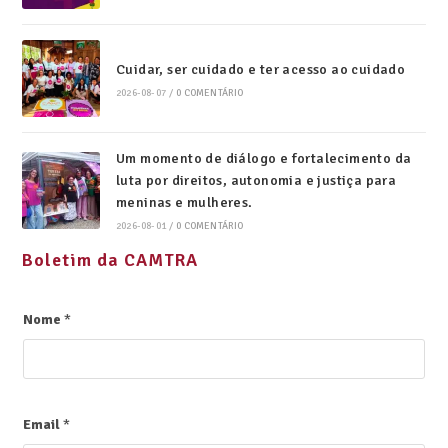
Cuidar, ser cuidado e ter acesso ao cuidado
2026-08-07
/
0 COMENTÁRIO
Um momento de diálogo e fortalecimento da
luta por direitos, autonomia e justiça para
meninas e mulheres.
2026-08-01
/
0 COMENTÁRIO
Boletim da CAMTRA
Nome
*
Email
*