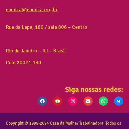
camtra@camtra.org.br
Rua da Lapa, 180 / sala 806 – Centro
Rio de Janeiro – RJ – Brasil
Cep: 20021-180
Siga nossas redes:
Copyright © 1998-2024 Casa da Mulher Trabalhadora. Todos os