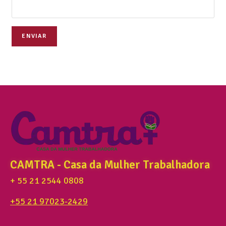
ENVIAR
CAMTRA - Casa da Mulher Trabalhadora
+ 55 21 2544 0808
+55 21 97023-2429