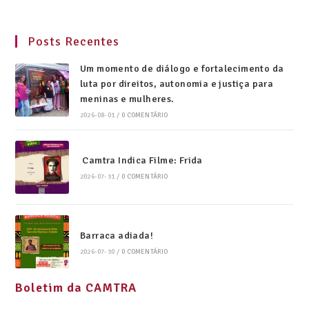
Posts Recentes
Um momento de diálogo e fortalecimento da
luta por direitos, autonomia e justiça para
meninas e mulheres.
2026-08-01
/
0 COMENTÁRIO
Camtra Indica Filme: Frida
2026-07-31
/
0 COMENTÁRIO
Barraca adiada!
2026-07-30
/
0 COMENTÁRIO
Boletim da CAMTRA