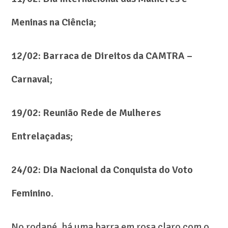
Meninas na Ciência;
12/02: Barraca de Direitos da CAMTRA –
Carnaval
;
19/02: Reunião Rede de Mulheres
Entrelaçadas
;
24/02: Dia Nacional da Conquista do Voto
Feminino
.
No rodapé, há uma barra em rosa claro com o