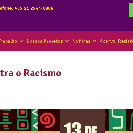
lefone: +55 21 2544-0808
Trabalho
Nossos Projetos
Notícias
Acervo, Resis
ntra o Racismo