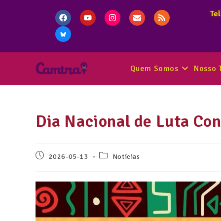
Te
Quem Somos
Nosso 
Dia Nacional de Luta Co
2026-05-13
Notícias