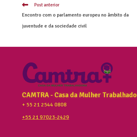
Post anterior
Encontro com o parlamento europeu no âmbito da
juventude e da sociedade civil
CAMTRA - Casa da Mulher Trabalhado
+ 55 21 2544 0808
+55 21 97023-2429