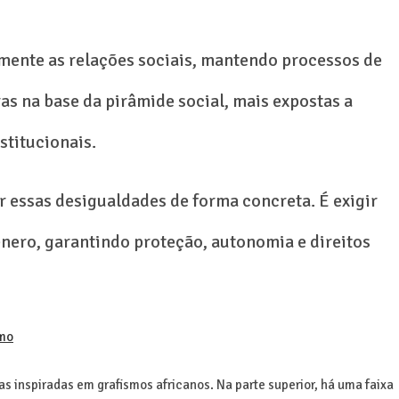
mente as relações sociais, mantendo processos de
 na base da pirâmide social, mais expostas a
nstitucionais.
 essas desigualdades de forma concreta. É exigir
ênero, garantindo proteção, autonomia e direitos
smo
 inspiradas em grafismos africanos. Na parte superior, há uma faixa