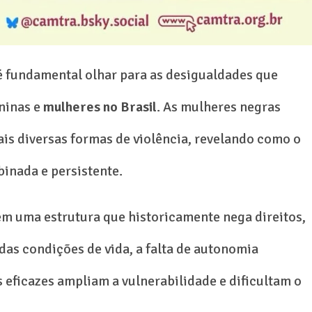
é fundamental olhar para as desigualdades que
ninas e
mulheres no Brasil
. As mulheres negras
is diversas formas de violência, revelando como o
inada e persistente.
 em uma estrutura que historicamente nega direitos,
das condições de vida, a falta de autonomia
s eficazes ampliam a vulnerabilidade e dificultam o