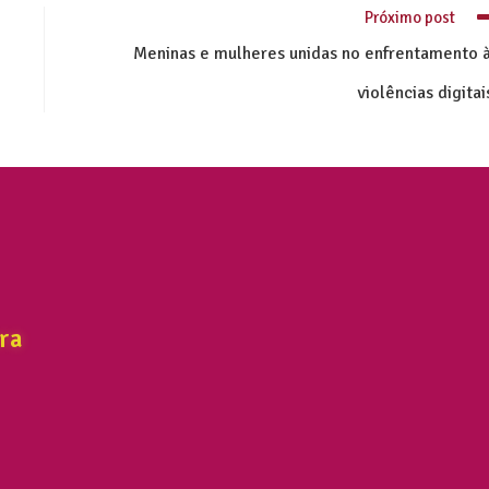
Próximo post
Meninas e mulheres unidas no enfrentamento 
violências digitai
ra