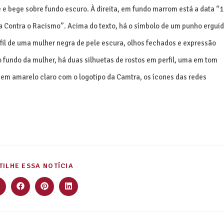
 bege sobre fundo escuro. À direita, em fundo marrom está a data “
ta Contra o Racismo”. Acima do texto, há o símbolo de um punho ergui
rfil de uma mulher negra de pele escura, olhos fechados e expressão
fundo da mulher, há duas silhuetas de rostos em perfil, uma em tom
 em amarelo claro com o logotipo da Camtra, os ícones das redes
ILHE ESSA NOTÍCIA