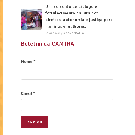
Um momento de diálogo e
fortalecimento da luta por
direitos, autonomia e justiça para
meninas e mulheres.
2026-08-01
/
0 COMENTÁRIO
Boletim da CAMTRA
Nome
*
Email
*
ENVIAR