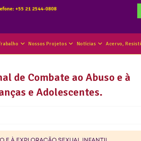
lefone: +55 21 2544-0808
Trabalho
Nossos Projetos
Notícias
Acervo, Resis
nal de Combate ao Abuso e à
anças e Adolescentes.