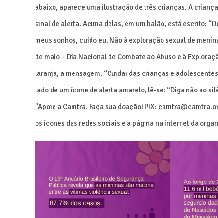
abaixo, aparece uma ilustração de três crianças. A crian
sinal de alerta. Acima delas, em um balão, está escrito: “
meus sonhos, cuido eu. Não à exploração sexual de meninas
de maio – Dia Nacional de Combate ao Abuso e à Exploração
laranja, a mensagem: “Cuidar das crianças e adolescentes
lado de um ícone de alerta amarelo, lê-se: “Diga não ao s
“Apoie a Camtra. Faça sua doação! PIX: camtra@camtra.org
os ícones das redes sociais e a página na internet da orga