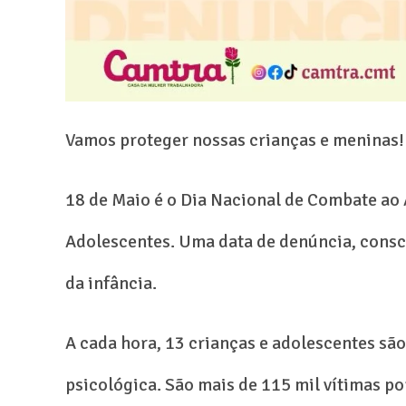
Vamos proteger nossas crianças e meninas!
18 de Maio é o Dia Nacional de Combate ao 
Adolescentes. Uma data de denúncia, consc
da infância.
A cada hora, 13 crianças e adolescentes são 
psicológica. São mais de 115 mil vítimas po