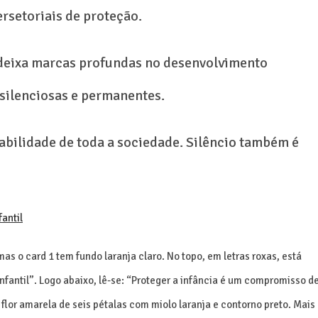
ersetoriais de proteção.
s deixa marcas profundas no desenvolvimento
 silenciosas e permanentes.
abilidade de toda a sociedade. Silêncio também é
antil
as o card 1 tem fundo laranja claro. No topo, em letras roxas, está
nfantil”. Logo abaixo, lê-se: “Proteger a infância é um compromisso d
lor amarela de seis pétalas com miolo laranja e contorno preto. Mais