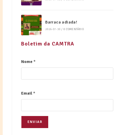
Barraca adiada!
2026-07-30
/
0 COMENTÁRIO
Boletim da CAMTRA
Nome
*
Email
*
ENVIAR