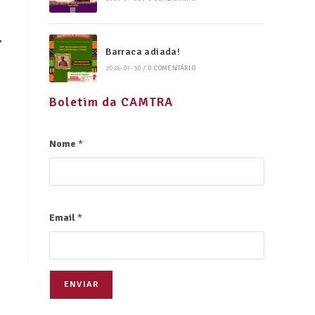
”
Barraca adiada!
2026-07-30
/
0 COMENTÁRIO
Boletim da CAMTRA
Nome
*
Email
*
ENVIAR