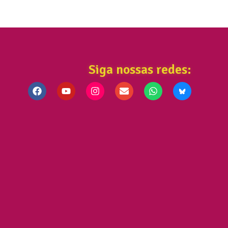
Siga nossas redes: