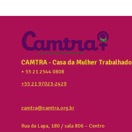
CAMTRA - Casa da Mulher Trabalhado
+ 55 21 2544 0808
+55 21 97023-2429
camtra@camtra.org.br
Rua da Lapa, 180 / sala 806 – Centro