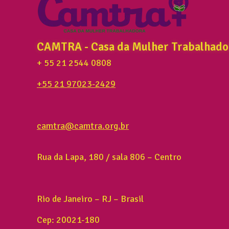
CAMTRA - Casa da Mulher Trabalhado
+ 55 21 2544 0808
+55 21 97023-2429
camtra@camtra.org.br
Rua da Lapa, 180 / sala 806 – Centro
Rio de Janeiro – RJ – Brasil
Cep: 20021-180