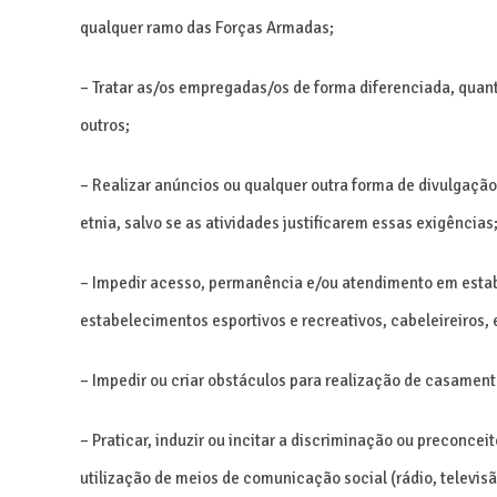
qualquer ramo das Forças Armadas;
– Tratar as/os empregadas/os de forma diferenciada, quan
outros;
– Realizar anúncios ou qualquer outra forma de divulgaçã
etnia, salvo se as atividades justificarem essas exigências
– Impedir acesso, permanência e/ou atendimento em estabe
estabelecimentos esportivos e recreativos, cabeleireiros, 
– Impedir ou criar obstáculos para realização de casamento
– Praticar, induzir ou incitar a discriminação ou preconceit
utilização de meios de comunicação social (rádio, televisão