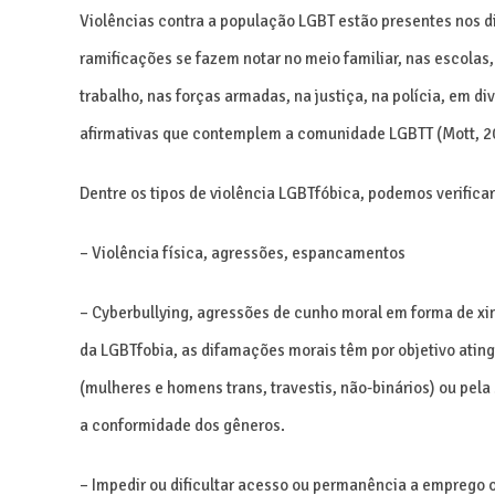
Violências contra a população LGBT estão presentes nos d
ramificações se fazem notar no meio familiar, nas escolas,
trabalho, nas forças armadas, na justiça, na polícia, em di
afirmativas que contemplem a comunidade LGBTT (Mott, 2
Dentre os tipos de violência LGBTfóbica, podemos verificar
– Violência física, agressões, espancamentos
– Cyberbullying, agressões de cunho moral em forma de 
da LGBTfobia, as difamações morais têm por objetivo atingi
(mulheres e homens trans, travestis, não-binários) ou pel
a conformidade dos gêneros.
– Impedir ou dificultar acesso ou permanência a emprego