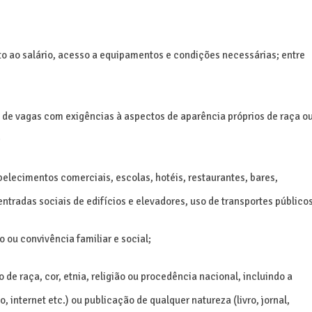
to ao salário, acesso a equipamentos e condições necessárias; entre
o de vagas com exigências à aspectos de aparência próprios de raça o
;
lecimentos comerciais, escolas, hotéis, restaurantes, bares,
entradas sociais de edifícios e elevadores, uso de transportes públicos
 ou convivência familiar e social;
o de raça, cor, etnia, religião ou procedência nacional, incluindo a
, internet etc.) ou publicação de qualquer natureza (livro, jornal,