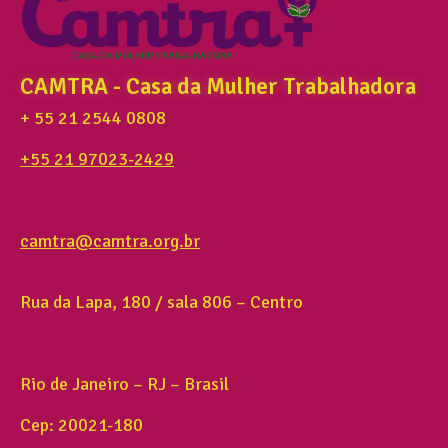
CAMTRA - Casa da Mulher Trabalhadora
+ 55 21 2544 0808
+55 21 97023-2429
camtra@camtra.org.br
Rua da Lapa, 180 / sala 806 – Centro
Rio de Janeiro – RJ – Brasil
Cep: 20021-180