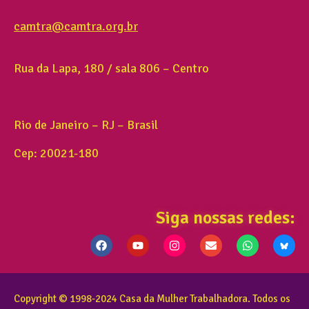
camtra@camtra.org.br
Rua da Lapa, 180 / sala 806 – Centro
Rio de Janeiro – RJ – Brasil
Cep: 20021-180
Siga nossas redes:
Copyright © 1998-2024 Casa da Mulher Trabalhadora. Todos os