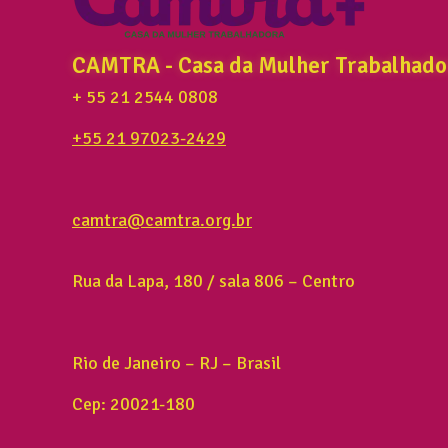
CAMTRA - Casa da Mulher Trabalhado
+ 55 21 2544 0808
+55 21 97023-2429
camtra@camtra.org.br
Rua da Lapa, 180 / sala 806 – Centro
Rio de Janeiro – RJ – Brasil
Cep: 20021-180