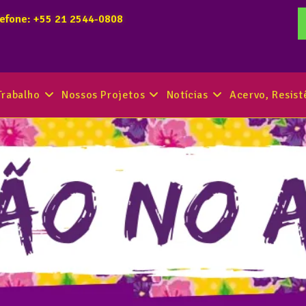
lefone: +55 21 2544-0808
Trabalho
Nossos Projetos
Notícias
Acervo, Resis