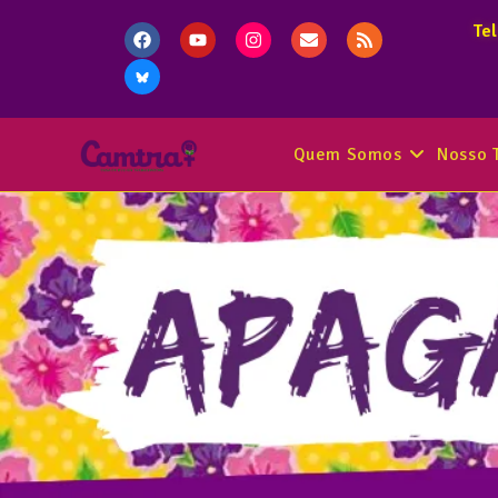
Te
Quem Somos
Nosso 