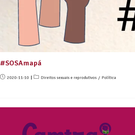
#SOSAmapá
2020-11-10
Direitos sexuais e reprodutivos
/
Política