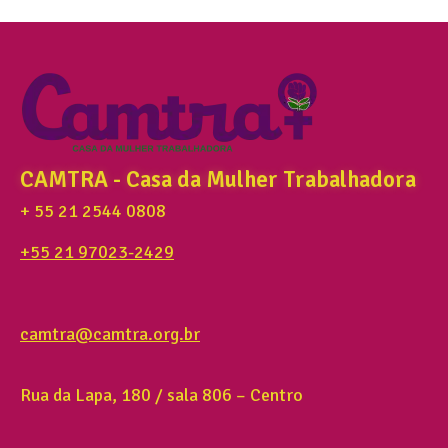
CAMTRA - Casa da Mulher Trabalhadora
+ 55 21 2544 0808
+55 21 97023-2429
camtra@camtra.org.br
Rua da Lapa, 180 / sala 806 – Centro