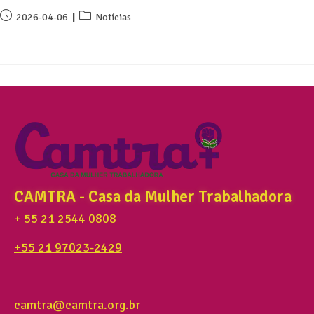
2026-04-06
Notícias
CAMTRA - Casa da Mulher Trabalhadora
+ 55 21 2544 0808
+55 21 97023-2429
camtra@camtra.org.br