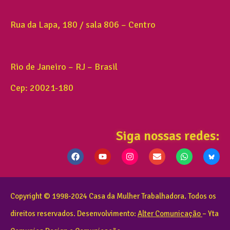
Rua da Lapa, 180 / sala 806 – Centro
Rio de Janeiro – RJ – Brasil
Cep: 20021-180
Siga nossas redes:
Copyright © 1998-2024 Casa da Mulher Trabalhadora. Todos os
direitos reservados. Desenvolvimento:
Alter Comunicação
– Yta