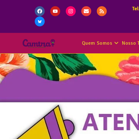
Te
Quem Somos
Nosso 