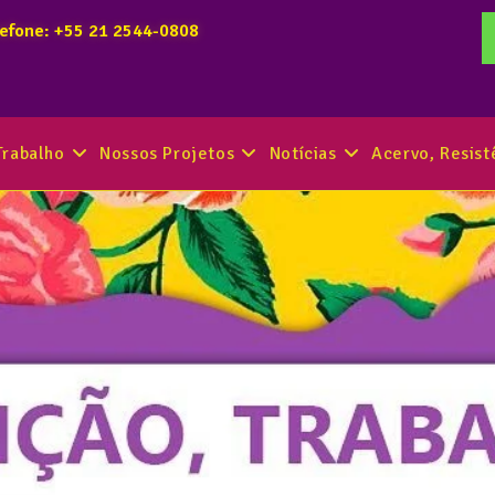
lefone: +55 21 2544-0808
Trabalho
Nossos Projetos
Notícias
Acervo, Resis