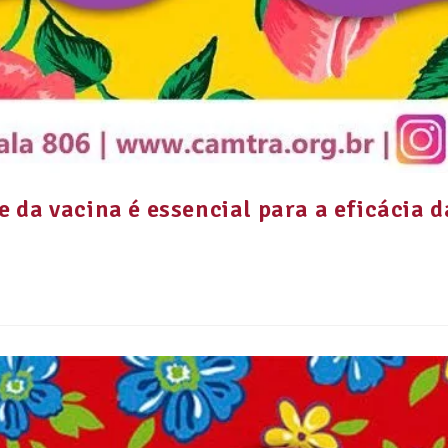
 da vacina é essencial para a eficácia 