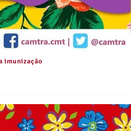
da imunização