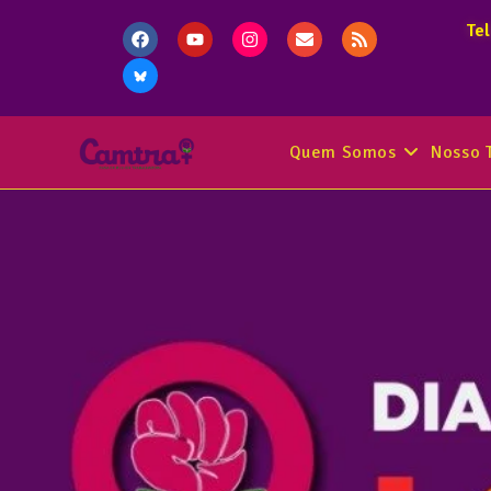
Te
Quem Somos
Nosso 