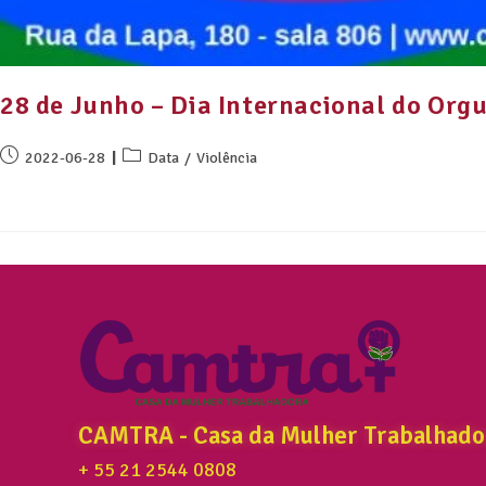
28 de Junho – Dia Internacional do Org
2022-06-28
Data
/
Violência
CAMTRA - Casa da Mulher Trabalhado
+ 55 21 2544 0808