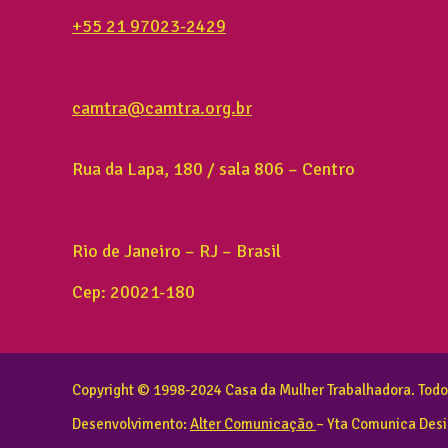
+55 21 97023-2429
camtra@camtra.org.br
Rua da Lapa, 180 / sala 806 – Centro
Rio de Janeiro – RJ – Brasil
Cep: 20021-180
Copyright © 1998-2024 Casa da Mulher Trabalhadora. Todos
Desenvolvimento:
Alter Comunicação
– Yta Comunica Des