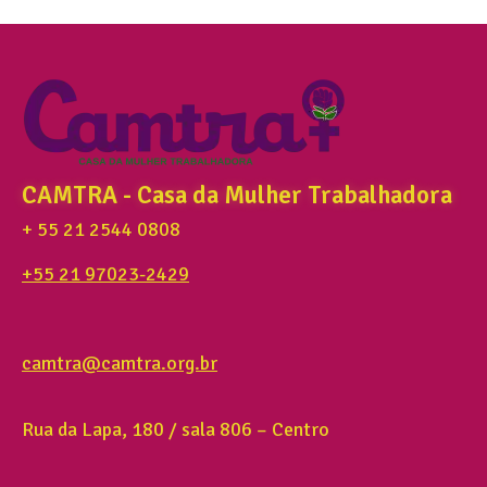
CAMTRA - Casa da Mulher Trabalhadora
+ 55 21 2544 0808
+55 21 97023-2429
camtra@camtra.org.br
Rua da Lapa, 180 / sala 806 – Centro