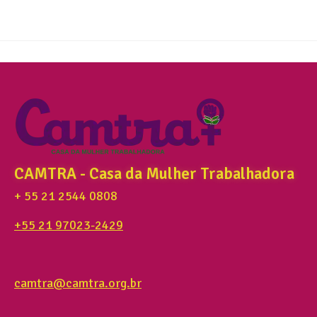
CAMTRA - Casa da Mulher Trabalhadora
+ 55 21 2544 0808
+55 21 97023-2429
camtra@camtra.org.br