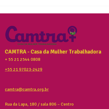
CAMTRA - Casa da Mulher Trabalhadora
+ 55 21 2544 0808
+55 21 97023-2429
camtra@camtra.org.br
Rua da Lapa, 180 / sala 806 – Centro