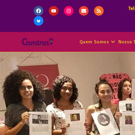
Te
Quem Somos
Nosso 