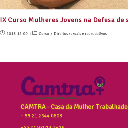
IX Curso Mulheres Jovens na Defesa de 
2018-12-09
Curso
/
Direitos sexuais e reprodutivos
CAMTRA - Casa da Mulher Trabalhado
+ 55 21 2544 0808
+55 21 97023-2429