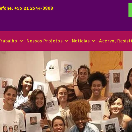
lefone: +55 21 2544-0808
Trabalho
Nossos Projetos
Notícias
Acervo, Resis