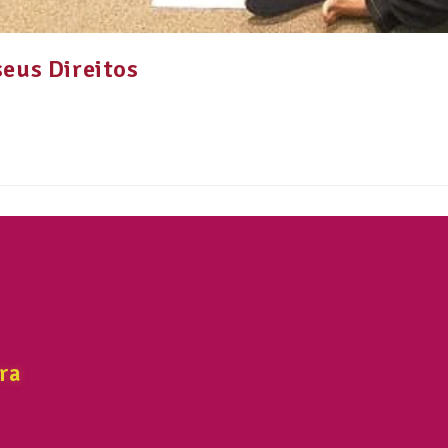
seus Direitos
ra