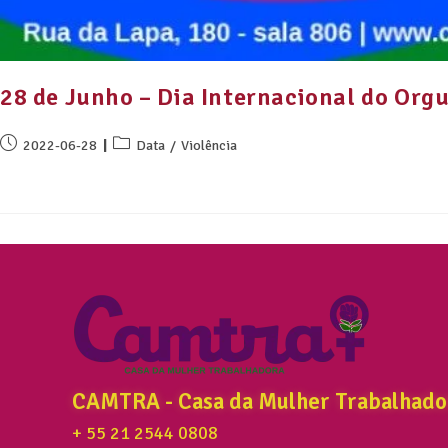
28 de Junho – Dia Internacional do Org
2022-06-28
Data
/
Violência
CAMTRA - Casa da Mulher Trabalhado
+ 55 21 2544 0808