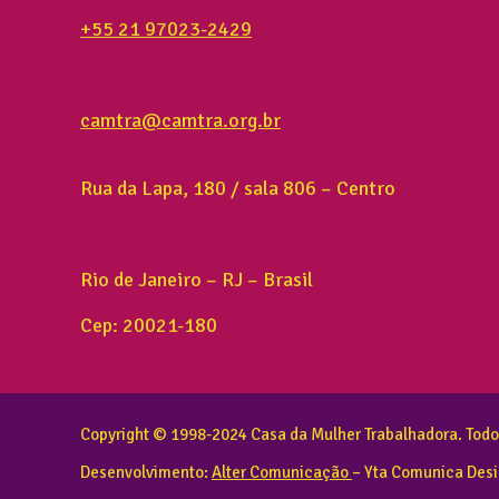
+55 21 97023-2429
camtra@camtra.org.br
Rua da Lapa, 180 / sala 806 – Centro
Rio de Janeiro – RJ – Brasil
Cep: 20021-180
Copyright © 1998-2024 Casa da Mulher Trabalhadora. Todos
Desenvolvimento:
Alter Comunicação
– Yta Comunica Des