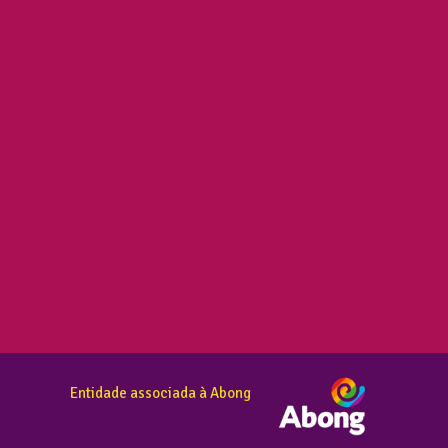
Entidade associada à Abong