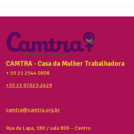
CAMTRA - Casa da Mulher Trabalhadora
+ 55 21 2544 0808
+55 21 97023-2429
camtra@camtra.org.br
Rua da Lapa, 180 / sala 806 – Centro