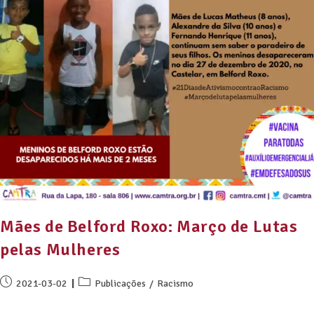
Mães de Belford Roxo: Março de Lutas
pelas Mulheres
2021-03-02
Publicações
/
Racismo