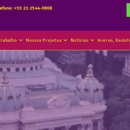
lefone: +55 21 2544-0808
Trabalho
Nossos Projetos
Notícias
Acervo, Resis