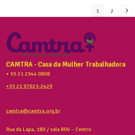
1
2
CAMTRA - Casa da Mulher Trabalhadora
+ 55 21 2544 0808
+55 21 97023-2429
camtra@camtra.org.br
Rua da Lapa, 180 / sala 806 – Centro