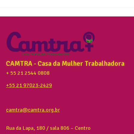
CAMTRA - Casa da Mulher Trabalhadora
+ 55 21 2544 0808
+55 21 97023-2429
camtra@camtra.org.br
Rua da Lapa, 180 / sala 806 – Centro