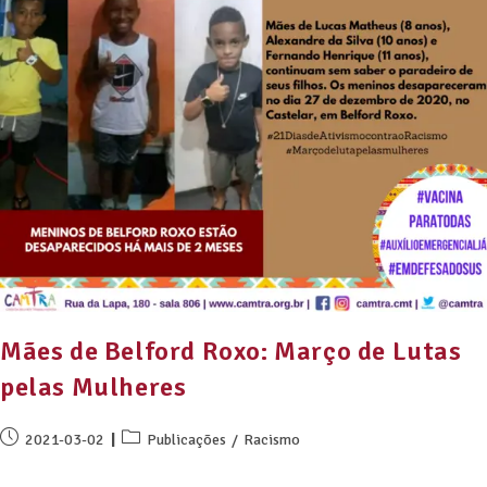
Mães de Belford Roxo: Março de Lutas
pelas Mulheres
2021-03-02
Publicações
/
Racismo