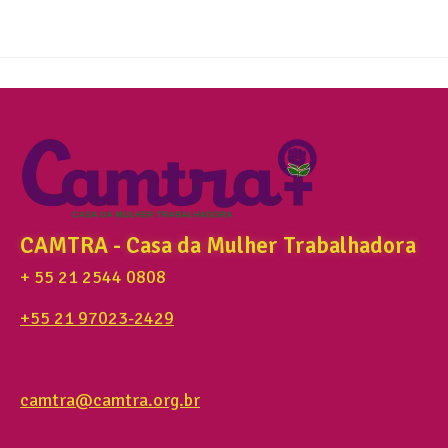
CAMTRA - Casa da Mulher Trabalhadora
+ 55 21 2544 0808
+55 21 97023-2429
camtra@camtra.org.br