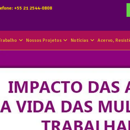
lefone: +55 21 2544-0808
Trabalho
Nossos Projetos
Notícias
Acervo, Resis