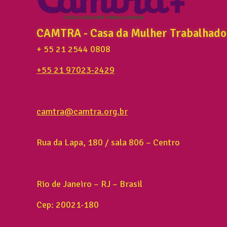
CAMTRA - Casa da Mulher Trabalhado
+ 55 21 2544 0808
+55 21 97023-2429
camtra@camtra.org.br
Rua da Lapa, 180 / sala 806 – Centro
Rio de Janeiro – RJ – Brasil
Cep: 20021-180