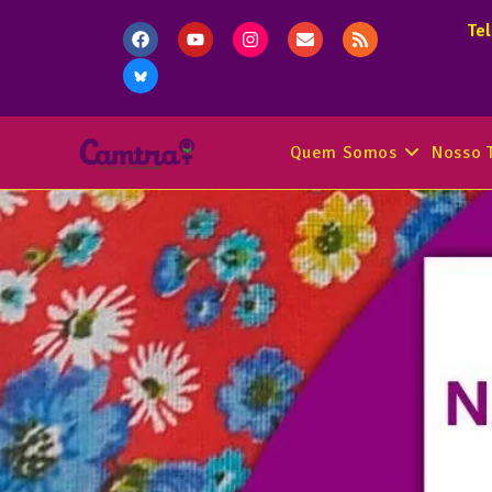
Te
Quem Somos
Nosso 