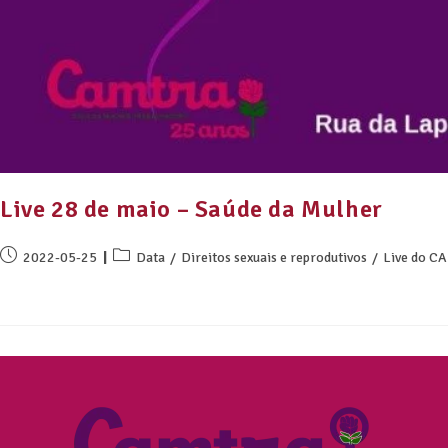
Live 28 de maio – Saúde da Mulher
2022-05-25
Data
/
Direitos sexuais e reprodutivos
/
Live do C