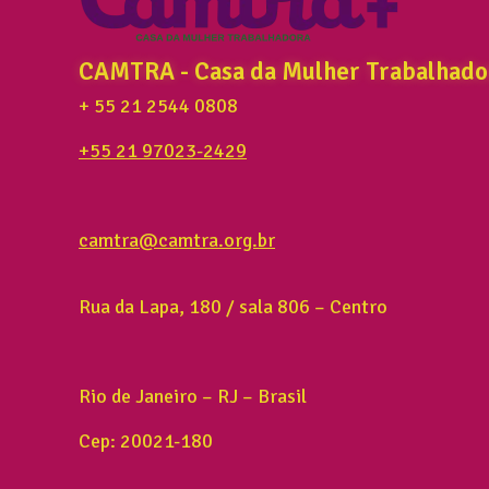
CAMTRA - Casa da Mulher Trabalhado
+ 55 21 2544 0808
+55 21 97023-2429
camtra@camtra.org.br
Rua da Lapa, 180 / sala 806 – Centro
Rio de Janeiro – RJ – Brasil
Cep: 20021-180