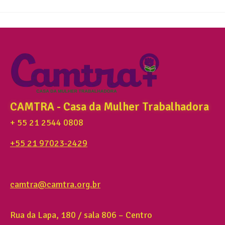
CAMTRA - Casa da Mulher Trabalhadora
+ 55 21 2544 0808
+55 21 97023-2429
camtra@camtra.org.br
Rua da Lapa, 180 / sala 806 – Centro